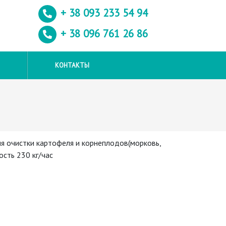
+ 38 093
233 54 94
+ 38 096
761 26 86
КОНТАКТЫ
я очистки картофеля и корнеплодов(морковь,
ость 230 кг/час