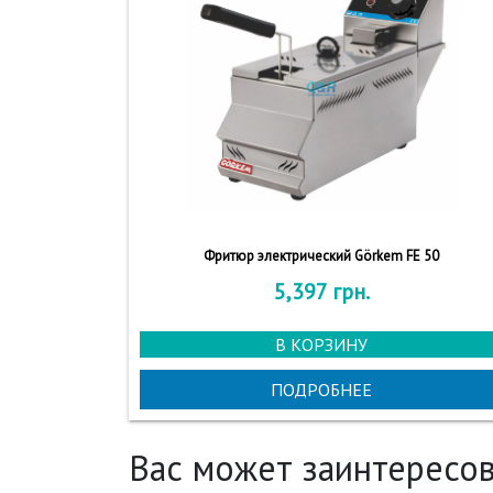
Фритюр электрический Görkem FE 50
5,397
грн.
В КОРЗИНУ
ПОДРОБНЕЕ
Вас может заинтересов