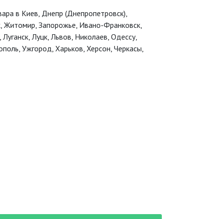
ара в Киев, Днепр (Днепропетровск),
‎, Житомир, Запорожье, Ивано-Франковск,
 Луганск, Луцк, Львов, Николаев, Одессу,
поль, Ужгород‎, Харьков, Херсон‎, Черкасы,