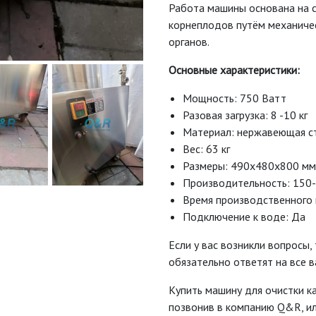
Работа машины основана на с
корнеплодов путём механиче
органов.
Основные характеристики:
Мощность: 750 Ватт
Разовая загрузка: 8 -10 кг
Материал: нержавеющая с
Вес: 63 кг
Размеры: 490x480x800 мм
Производительность: 150-
Время производственного 
Подключение к воде: Да
Если у вас возникли вопросы,
обязательно ответят на все в
Купить машину для очистки к
позвонив в компанию Q&R, ил