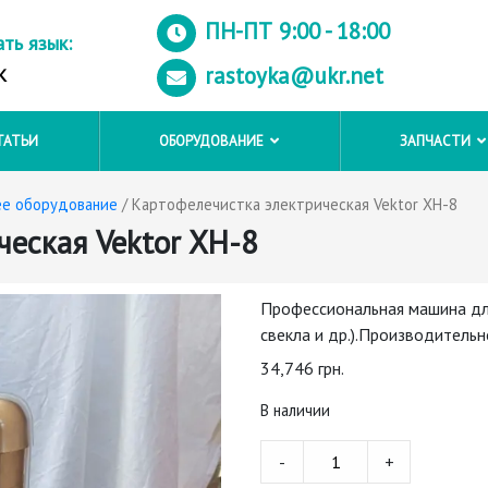
ПН-ПТ 9:00 - 18:00
ть язык:
rastoyka@ukr.net
K
ТАТЬИ
ОБОРУДОВАНИЕ
ЗАПЧАСТИ
ее оборудование
/ Картофелечистка электрическая Vektor XH-8
ческая Vektor XH-8
Профессиональная машина дл
свекла и др.).Производительн
34,746
грн.
В наличии
Картофелечистка
-
+
электрическая