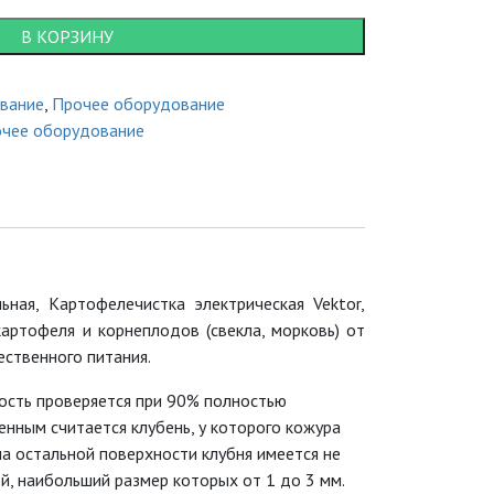
В КОРЗИНУ
вание
,
Прочее оборудование
чее оборудование
ная, Картофелечистка электрическая Vektor,
артофеля и корнеплодов (свекла, морковь) от
ственного питания.
сть проверяется при 90% полностью
нным считается клубень, у которого кожура
 на остальной поверхности клубня имеется не
й, наибольший размер которых от 1 до 3 мм.