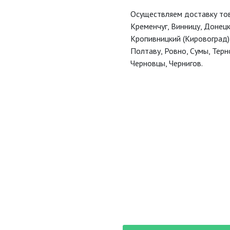
Осуществляем доставку тов
Кременчуг, Винницу, Донецк
Кропивницкий‎ (Кировоград),
Полтаву, Ровно, Сумы, Терно
Черновцы, Чернигов.