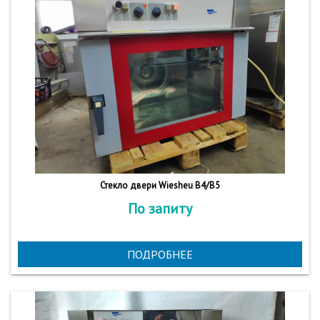
Стекло двери Wiesheu B4/B5
По запиту
ПОДРОБНЕЕ