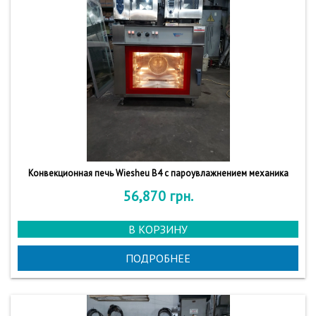
Конвекционная печь Wiesheu B4 с пароувлажнением механика
56,870
грн.
В КОРЗИНУ
ПОДРОБНЕЕ