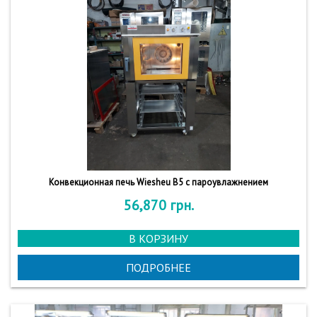
Конвекционная печь Wiesheu B5 с пароувлажнением
56,870
грн.
В КОРЗИНУ
ПОДРОБНЕЕ