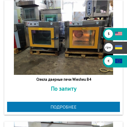
$
грн.
€
Стекла дверные печи Wiesheu B4
По запиту
ПОДРОБНЕЕ