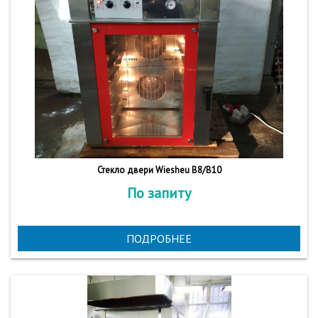
Стекло двери Wiesheu B8/B10
По запиту
ПОДРОБНЕЕ