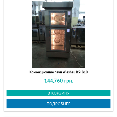
Конвекционные печи Wiesheu B5+B10
144,760
грн.
В КОРЗИНУ
ПОДРОБНЕЕ