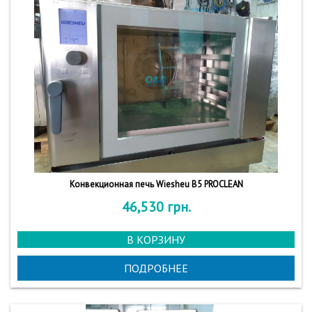
Конвекционная печь Wiesheu B5 PROCLEAN
46,530
грн.
В КОРЗИНУ
ПОДРОБНЕЕ