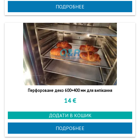
ПОДРОБНЕЕ
Перфороване деко 600×400 мм для випікання
14
€
ДОДАТИ В КОШИК
ПОДРОБНЕЕ