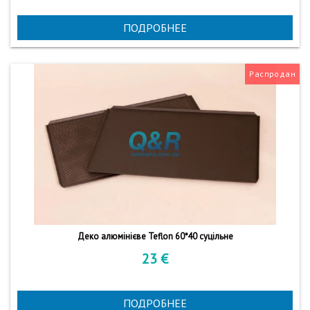
ПОДРОБНЕЕ
Распродан
Деко алюмінієве Teflon 60*40 суцільне
23
€
ПОДРОБНЕЕ