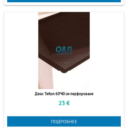
Деко Teflon 60*40 см перфороване
23
€
ПОДРОБНЕЕ