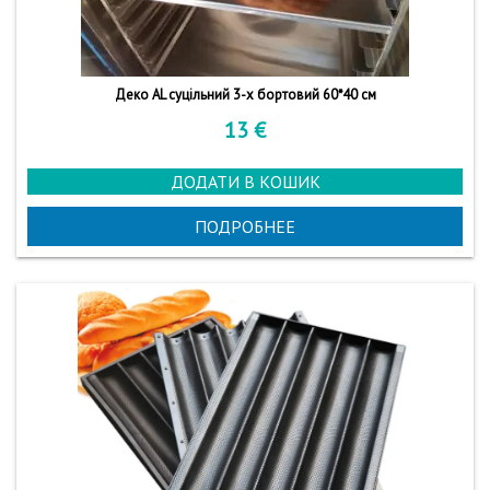
Деко AL суцільний 3-х бортовий 60*40 см
13
€
ДОДАТИ В КОШИК
ПОДРОБНЕЕ