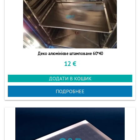
Деко алюмінієве штамповане 60*40
12
€
ДОДАТИ В КОШИК
ПОДРОБНЕЕ