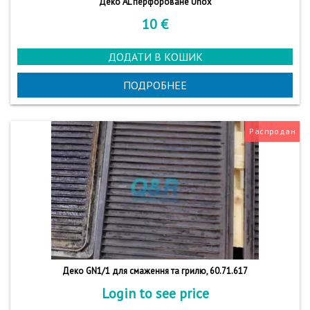
Деко AL перфороване Unox
10
€
ДОДАТИ В КОШИК
ПОДРОБНЕЕ
Распродан
Деко GN1/1 для смаження та грилю, 60.71.617
Login to see price