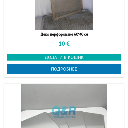
Деко перфороване 60*40 см
10
€
ДОДАТИ В КОШИК
ПОДРОБНЕЕ