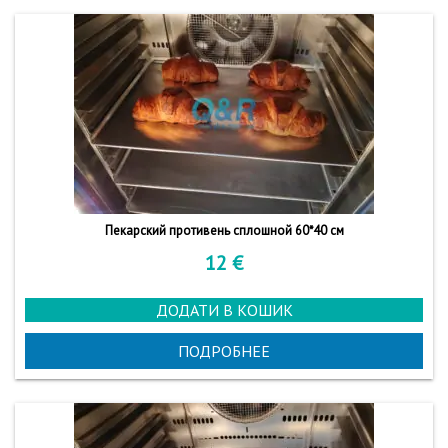
Пекарский противень сплошной 60*40 см
12
€
ДОДАТИ В КОШИК
ПОДРОБНЕЕ