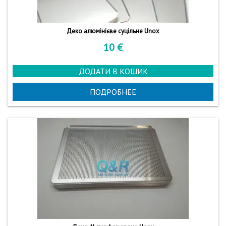
Деко алюмінієве суцільне Unox
10
€
ДОДАТИ В КОШИК
ПОДРОБНЕЕ