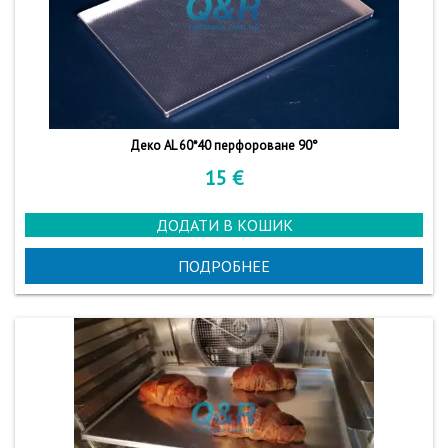
Деко AL 60*40 перфороване 90°
15
€
ДОДАТИ В КОШИК
ПОДРОБНЕЕ