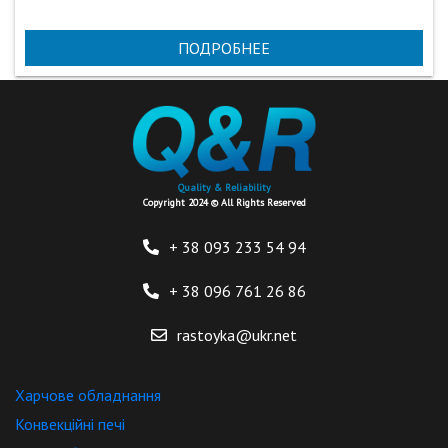
ПОДРОБНЕЕ
Quality & Reliability
Copyright 2024 © All Rights Reserved
+ 38 093
233 54 94
+ 38 096
761 26 86
rastoyka@ukr.net
Харчове обладнання
Конвекційні печі