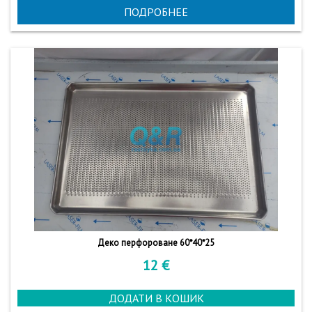
ПОДРОБНЕЕ
Деко перфороване 60*40*25
12
€
ДОДАТИ В КОШИК