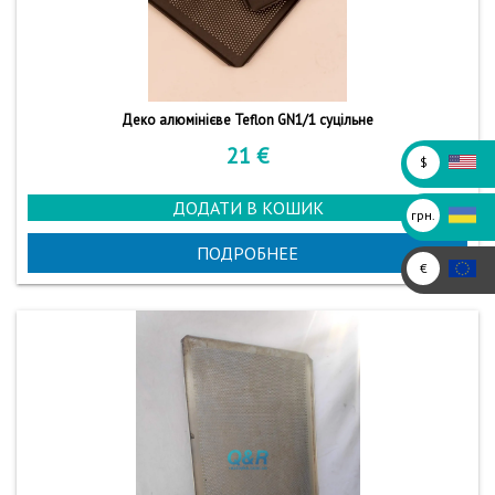
Деко алюмінієве Teflon GN1/1 суцільне
21
€
$
ДОДАТИ В КОШИК
грн.
ПОДРОБНЕЕ
€