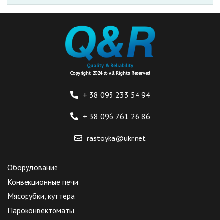
Quality & Reliability
Copyright 2024 © All Rights Reserved
+ 38 093
233 54 94
+ 38 096
761 26 86
rastoyka@ukr.net
Оборудование
Конвекционные печи
Мясорубки, куттера
Пароконвектоматы