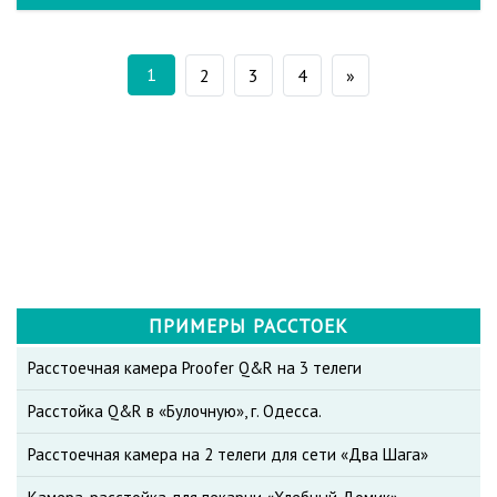
1
2
3
4
»
ПРИМЕРЫ РАССТОЕК
Расстоечная камера Proofer Q&R на 3 телеги
Расстойка Q&R в «Булочную», г. Одесса.
Расстоечная камера на 2 телеги для сети «Два Шага»