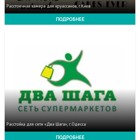
Расстоечная камера для круассанов, г.Киев
ПОДРОБНЕЕ
Расстойка для сети «Два Шага», г.Одесса
ПОДРОБНЕЕ