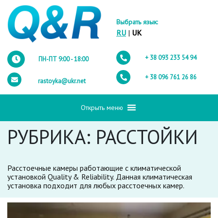
Выбрать язык:
RU
|
UK
+ 38 093
233 54 94
ПН-ПТ 9:00 - 18:00
+ 38 096
761 26 86
rastoyka@ukr.net
Открыть меню
РУБРИКА:
РАССТОЙКИ
Расстоечные камеры работающие с климатической
установкой Quality & Reliability. Данная климатическая
установка подходит для любых расстоечных камер.