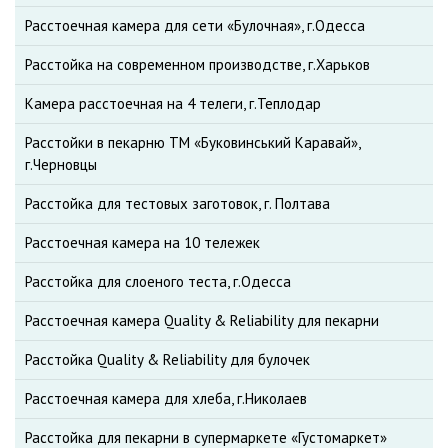
Расстоечная камера для сети «Булочная», г.Одесса
Расстойка на современном производстве, г.Харьков
Камера расстоечная на 4 телеги, г.Теплодар
Расстойки в пекарню ТМ «Буковинський Каравай»,
г.Черновцы
Расстойка для тестовых заготовок, г. Полтава
Расстоечная камера на 10 тележек
Расстойка для слоеного теста, г.Одесса
Расстоечная камера Quality & Reliability для пекарни
Расстойка Quality & Reliability для булочек
Расстоечная камера для хлеба, г.Николаев
Расстойка для пекарни в супермаркете «Густомаркет»