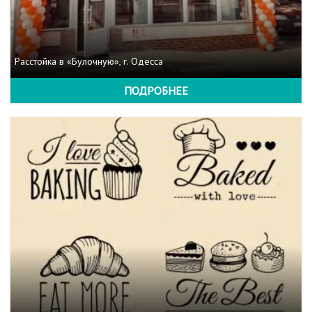
Расстойка в «Булочную», г. Одесса
ПОДРОБНЕЕ