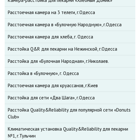
Камера-расстойка для пекарни «Хлебный Домик»
Расстоечная камера на 3 телеги, г.Одесса
Расстоечная камера в «Булочную Народную», г.Одесса
Расстоечная камера для хлеба, г. Одесса
Расстойка Q&R для пекарни на Нежинской, г.Одесса
Расстойка для «Булочная Народная», г.Николаев.
Расстойка в «Булочную», г. Одесса
Расстоечная камера для круассанов, г.Киев
Расстойка для сети «Два Шага», г.Одесса
Расстойка Quality&Reliability для популярной сети «Donuts
Club»
Климатическая установка Quality&Reliability для пекарни
№1, г.Тульчин