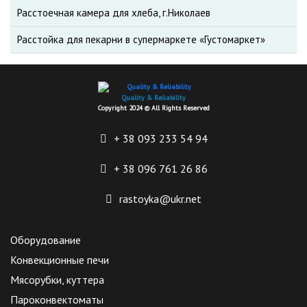
Расстоечная камера для хлеба, г.Николаев
Расстойка для пекарни в супермаркете «Густомаркет»
Quality & Reliability
Copyright 2024 © All Rights Reserved
+ 38 093
233 54 94
+ 38 096
761 26 86
rastoyka@ukr.net
Оборудование
Конвекционные печи
Мясорубки, куттера
Пароконвектоматы