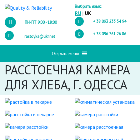
Выбрать язык:
RU
|
UK
+ 38 093
233 54 94
ПН-ПТ 9:00 - 18:00
+ 38 096
761 26 86
rastoyka@ukr.net
Открыть меню
РАССТОЕЧНАЯ КАМЕРА
ДЛЯ ХЛЕБА, Г. ОДЕССА