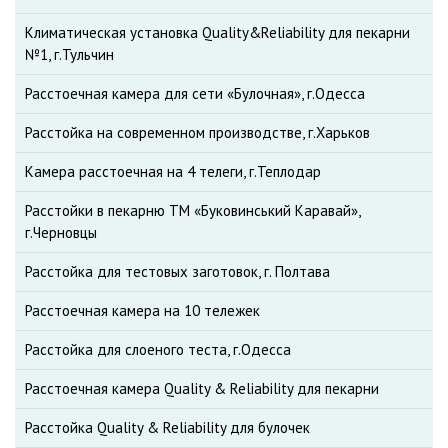
Климатическая установка Quality&Reliability для пекарни
№1, г.Тульчин
Расстоечная камера для сети «Булочная», г.Одесса
Расстойка на современном производстве, г.Харьков
Камера расстоечная на 4 телеги, г.Теплодар
Расстойки в пекарню ТМ «Буковинський Каравай»,
г.Черновцы
Расстойка для тестовых заготовок, г. Полтава
Расстоечная камера на 10 тележек
Расстойка для слоеного теста, г.Одесса
Расстоечная камера Quality & Reliability для пекарни
Расстойка Quality & Reliability для булочек