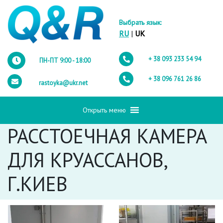
Выбрать язык:
RU
|
UK
+ 38 093
233 54 94
ПН-ПТ 9:00 - 18:00
+ 38 096
761 26 86
rastoyka@ukr.net
Открыть меню
РАССТОЕЧНАЯ КАМЕРА
ДЛЯ КРУАССАНОВ,
Г.КИЕВ