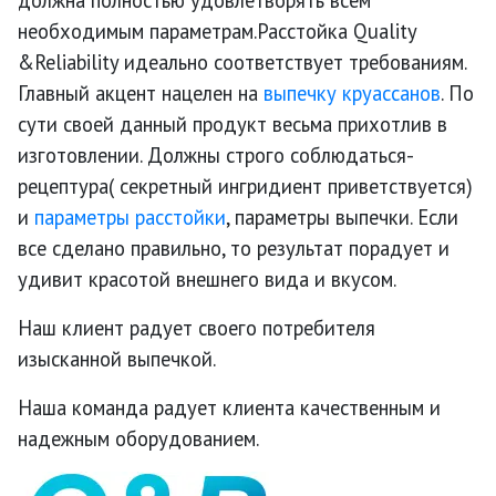
должна полностью удовлетворять всем
необходимым параметрам.Расстойка Quality
&Reliability идеально соответствует требованиям.
Главный акцент нацелен на
выпечку круассанов
. По
сути своей данный продукт весьма прихотлив в
изготовлении. Должны строго соблюдаться-
рецептура( секретный ингридиент приветствуется)
и
параметры расстойки
, параметры выпечки. Если
все сделано правильно, то результат порадует и
удивит красотой внешнего вида и вкусом.
Наш клиент радует своего потребителя
изысканной выпечкой.
Наша команда радует клиента качественным и
надежным оборудованием.