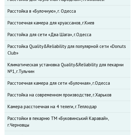
Расстойка в «Булочную», г. Одесса
Расстоечная камера для круассанов, г.Киев
Расстойка для сети «Два Шага», г.Одесса
Расстойка Quality&Reliability для популярной сети «Donuts
Club»
Климатическая установка Quality&Reliability для пекарни
№1, г.Тульчин
Расстоечная камера для сети «Булочная», г.Одесса
Расстойка на современном производстве, г.Харьков
Камера расстоечная на 4 телеги, г.Теплодар
Расстойки в пекарню ТМ «Буковинський Каравай»,
г.Черновцы