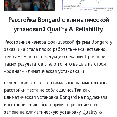
Расстойка Bongard с климатической
установкой Quality & Reliability.
Расстоечная камера французской фирмы Bongard у
заказчика стала плохо работать -некачественно,
тем самым портя продукцию пекарни. Причиной
таких результатов стало то, что вышла из строя
«родная» климатическая установка, и
вследствие этого — оптимальные параметры для
расстойки теста не соблюдались.Так как
климатическая установка Bongard не подлежала
восстановлению, было принято решение о её
замене на климатическую установку Quality &