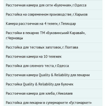
Расстоечная камера для сети «Булочная», г.Одесса
Расстойка на современном производстве, г.Харьков
Камера расстоечная на 4 телеги, г.Теплодар
Расстойки в пекарню ТМ «Буковинський Каравай»,
г.Черновцы
Расстойка для тестовых заготовок, г. Полтава
Расстоечная камера на 10 тележек
Расстойка для слоеного теста, г.Одесса
Расстоечная камера Quality & Reliability для пекарни
Расстойка Quality & Reliability для булочек
Расстоечная камера для хлеба, г.Николаев
Расстойка для пекарни в супермаркете «Густомаркет»