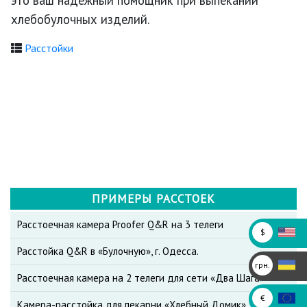
это ваш надежный помощник при выпекании
хлебобулочных изделий.
Расстойки
ПРИМЕРЫ РАССТОЕК
Расстоечная камера Proofer Q&R на 3 телеги
$
Расстойка Q&R в «Булочную», г. Одесса.
грн.
Расстоечная камера на 2 телеги для сети «Два Шага»
€
Камера-расстойка для пекарни «Хлебный Домик»