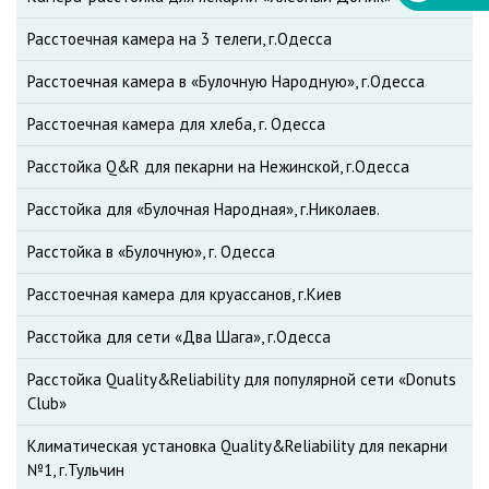
Расстоечная камера на 3 телеги, г.Одесса
Расстоечная камера в «Булочную Народную», г.Одесса
Расстоечная камера для хлеба, г. Одесса
Расстойка Q&R для пекарни на Нежинской, г.Одесса
Расстойка для «Булочная Народная», г.Николаев.
Расстойка в «Булочную», г. Одесса
Расстоечная камера для круассанов, г.Киев
Расстойка для сети «Два Шага», г.Одесса
Расстойка Quality&Reliability для популярной сети «Donuts
Club»
Климатическая установка Quality&Reliability для пекарни
№1, г.Тульчин