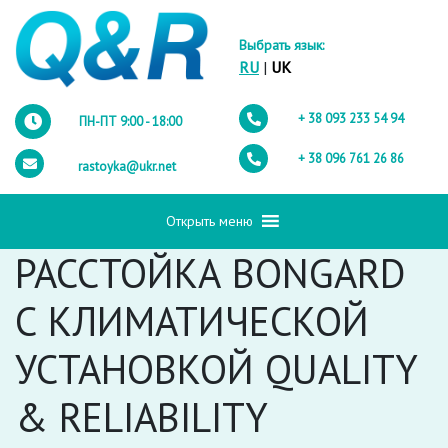
Выбрать язык:
RU
|
UK
+ 38 093
233 54 94
ПН-ПТ 9:00 - 18:00
+ 38 096
761 26 86
rastoyka@ukr.net
Открыть меню
РАССТОЙКА BONGARD
С КЛИМАТИЧЕСКОЙ
УСТАНОВКОЙ QUALITY
& RELIABILITY