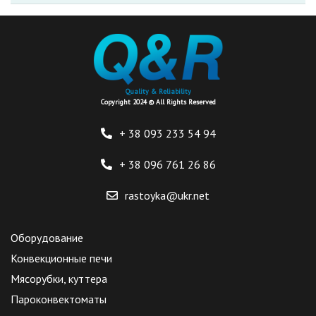
Quality & Reliability
Copyright 2024 © All Rights Reserved
+ 38 093
233 54 94
+ 38 096
761 26 86
rastoyka@ukr.net
Оборудование
Конвекционные печи
Мясорубки, куттера
Пароконвектоматы