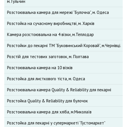
м.Тульчин
Розстоювальна камера для мережі “Булочна”, м. Одеса
Розстойка на сучасному виробництві, м. Харків
Камера розстоювальна на 4 візки, м.Теплодар
Розстойки до пекарні ТМ “Буковинський Коровай”, м.Чернівці.
Розстій для тестових заготовок, м. Полтава
Розстоювальна камера на 10 візків
Розстойка для листкового тіста, м. Одеса
Розстоювальна камера Quality & Reliability для пекарні
Розстойка Quality & Reliability для булочок
Розстоювальна камера для хліба, м.Миколаїв
Розстойка для пекарні у супермаркеті “Густомаркет”