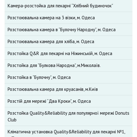
Камера-розстойка для пекарні “Хлібний будиночок”
Розстоювальна камера на 3 візки, м. Одеса
Розстоювальна камера в “Булочну Народну”, м. Одеса
Розстоювальна камера для хліба, м. Одеса
Розстойка Q&R для пекарні на Ніжинській, м. Одеса
Розстойка для “Булкова Народна”, м.Миколаїв.
Розстойка в “Булочну”, м. Одеса
Розстоювальна камера для круасанів, м.Київ
Розстій для мережі “Два Кроки”, м. Одеса
Розстойка Quality&Reliability для популярної мережі Donuts
Club
Кліматична установка Quality&Reliability для пекарні №1,