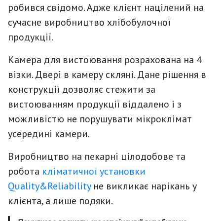
робився свідомо. Адже клієнт націлений на
сучасне виробництво хлібобулочної
продукції.
Камера для вистоювання розрахована на 4
візки. Двері в камеру скляні. Дане рішення в
конструкції дозволяє стежити за
вистоюванням продукції віддалено і з
можливістю не порушувати мікроклімат
усередині камери.
Виробництво на пекарні цілодобове та
робота
кліматичної установки
Quality&Reliability
не викликає нарікань у
клієнта, а лише подяки.